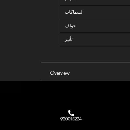
السماكات
حواف
تأثير
Overview
920015224