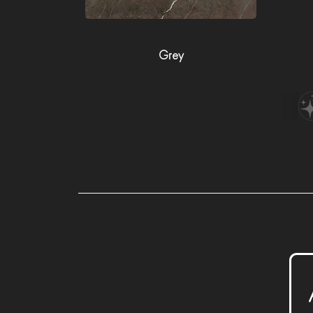
Grey
P