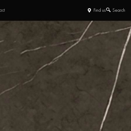
act
Find us
Search