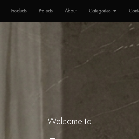
Products
Projects
About
Categories
Cont
Welcome to